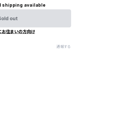
l shipping available
Sold out
にお住まいの方向け
通報する