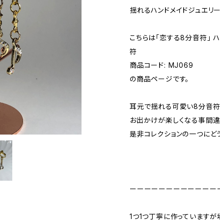
揺れるハンドメイドジュエリーの
こちらは「恋する8分音符」 
符
商品コード: MJ069
の商品ページです。
耳元で揺れる可愛い8分音符
お出かけが楽しくなる事間違
是非コレクションの一つにど
ーーーーーーーーーーーー
1つ1つ丁寧に作っています