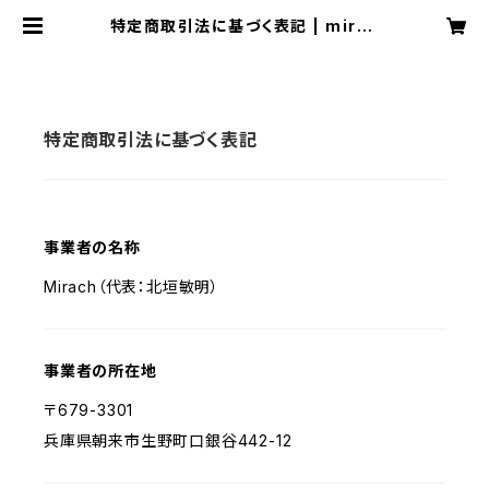
特定商取引法に基づく表記 | mirac
h（ミラーチ） - 揺れるハンドメイドジ
ュエリー
特定商取引法に基づく表記
事業者の名称
Mirach（代表：北垣敏明）
事業者の所在地
〒679-3301
兵庫県朝来市生野町口銀谷442-12